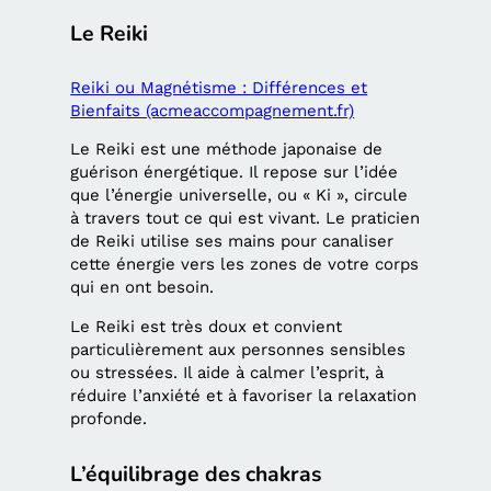
Le Reiki
Reiki ou Magnétisme : Différences et
Bienfaits (acmeaccompagnement.fr)
Le Reiki est une méthode japonaise de
guérison énergétique. Il repose sur l’idée
que l’énergie universelle, ou « Ki », circule
à travers tout ce qui est vivant. Le praticien
de Reiki utilise ses mains pour canaliser
cette énergie vers les zones de votre corps
qui en ont besoin.
Le Reiki est très doux et convient
particulièrement aux personnes sensibles
ou stressées. Il aide à calmer l’esprit, à
réduire l’anxiété et à favoriser la relaxation
profonde.
L’équilibrage des chakras