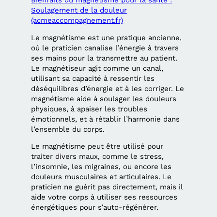
Bienfaits du magnétisme pour la santé :
Soulagement de la douleur
(acmeaccompagnement.fr)
Le magnétisme est une pratique ancienne,
où le praticien canalise l’énergie à travers
ses mains pour la transmettre au patient.
Le magnétiseur agit comme un canal,
utilisant sa capacité à ressentir les
déséquilibres d’énergie et à les corriger. Le
magnétisme aide à soulager les douleurs
physiques, à apaiser les troubles
émotionnels, et à rétablir l’harmonie dans
l’ensemble du corps.
Le magnétisme peut être utilisé pour
traiter divers maux, comme le stress,
l’insomnie, les migraines, ou encore les
douleurs musculaires et articulaires. Le
praticien ne guérit pas directement, mais il
aide votre corps à utiliser ses ressources
énergétiques pour s’auto-régénérer.