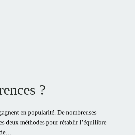
rences ?
 gagnent en popularité. De nombreuses
es deux méthodes pour rétablir l’équilibre
e de…