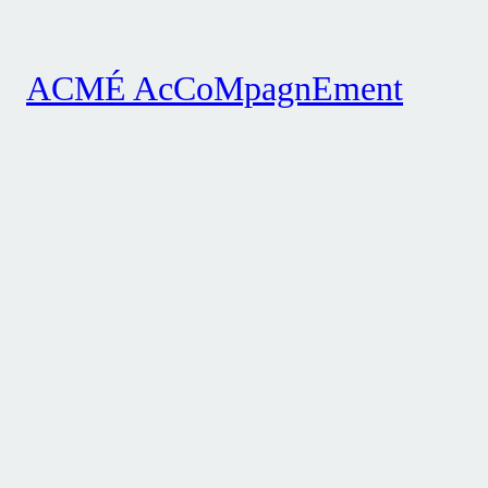
ACMÉ AcCoMpagnEment