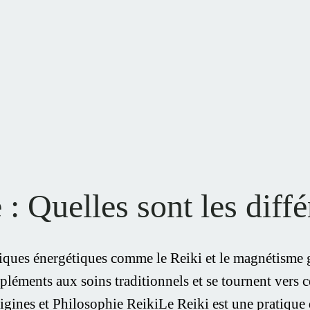
 Quelles sont les diffé
tiques énergétiques comme le Reiki et le magnétisme
léments aux soins traditionnels et se tournent vers c
Origines et Philosophie ReikiLe Reiki est une pratiqu