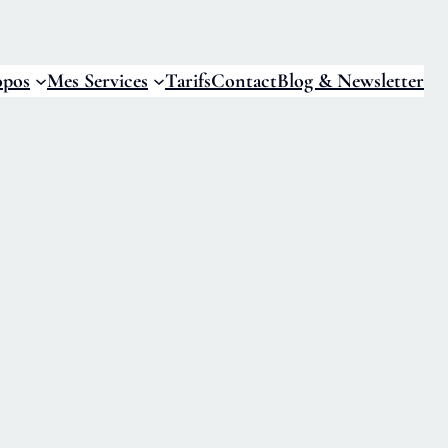
opos
Mes Services
Tarifs
Contact
Blog & Newsletter