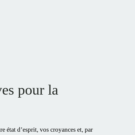
ves pour la
e état d’esprit, vos croyances et, par