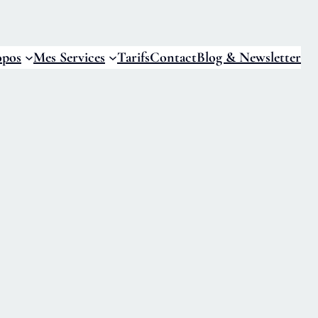
opos
Mes Services
Tarifs
Contact
Blog & Newsletter