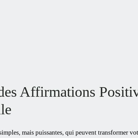
des Affirmations Positi
le
simples, mais puissantes, qui peuvent transformer votr