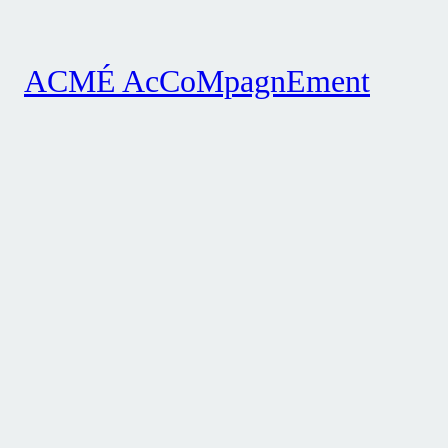
ACMÉ AcCoMpagnEment