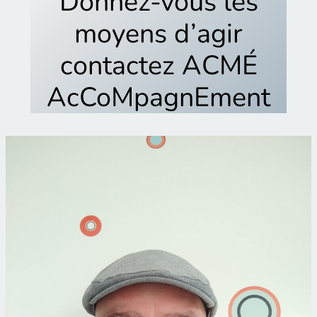
Donnez-vous les
moyens d’agir
contactez ACMÉ
AcCoMpagnEment