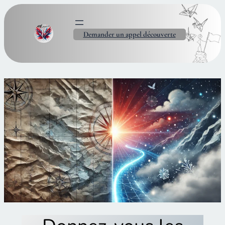
Demander un appel découverte