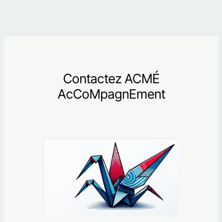
Contactez ACMÉ
AcCoMpagnEment