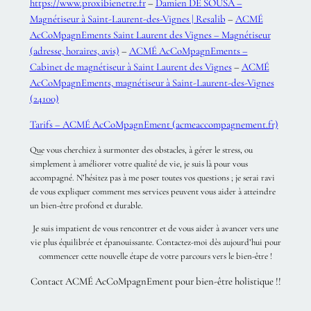
https://www.proxibienetre.fr
–
Damien DE SOUSA –
Magnétiseur à Saint-Laurent-des-Vignes | Resalib
–
ACMÉ
AcCoMpagnEments Saint Laurent des Vignes – Magnétiseur
(adresse, horaires, avis)
–
ACMÉ AcCoMpagnEments –
Cabinet de magnétiseur à Saint Laurent des Vignes
–
ACMÉ
AcCoMpagnEments, magnétiseur à Saint-Laurent-des-Vignes
(24100)
Tarifs – ACMÉ AcCoMpagnEment (acmeaccompagnement.fr)
Que vous cherchiez à surmonter des obstacles, à gérer le stress, ou
simplement à améliorer votre qualité de vie, je suis là pour vous
accompagné. N’hésitez pas à me poser toutes vos questions ; je serai ravi
de vous expliquer comment mes services peuvent vous aider à atteindre
un bien-être profond et durable.
Je suis impatient de vous rencontrer et de vous aider à avancer vers une
vie plus équilibrée et épanouissante. Contactez-moi dès aujourd’hui pour
commencer cette nouvelle étape de votre parcours vers le bien-être !
Contact ACMÉ AcCoMpagnEment pour bien-être holistique !!