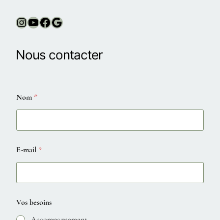
Nous contacter
Nom
*
E-mail
*
Vos besoins
Accompagnement