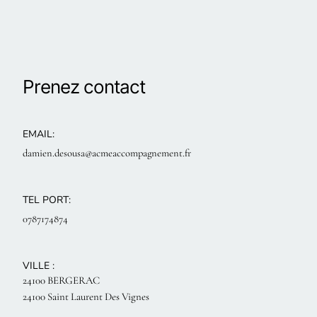
Prenez contact
EMAIL:
damien.desousa@acmeaccompagnement.fr
TEL PORT:
0787174874
VILLE :
24100 BERGERAC
24100 Saint Laurent Des Vignes